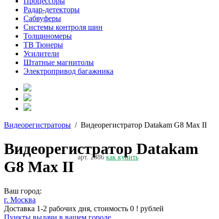
Процессоры
Радар-детекторы
Сабвуферы
Системы контроля шин
Толщиномеры
ТВ Тюнеры
Усилители
Штатные магнитолы
Электропривод багажника
Видеорегистраторы
/
Видеорегистратор Datakam G8 Max II
Видеорегистратор Datakam
арт. 2886
как купить
G8 Max II
Ваш город:
г. Москва
Доставка 1-2 рабочих дня, стоимость 0 ! рублей
Пункты выдачи в вашем городе