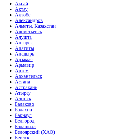
Аксай
Актау
Актобе
Александров
Алматы, Казахстан
Альметьевск
Алушта
Ангарск
Апатиты
Анадырь
Арзамас
Армавир
Артем
Архангельск
Астана
Астрахань
Атырау
Ачинск
Балаково
Балахна
Барнаул
Белгород
Балашиха
Белоярский (ХАО)
Бердск