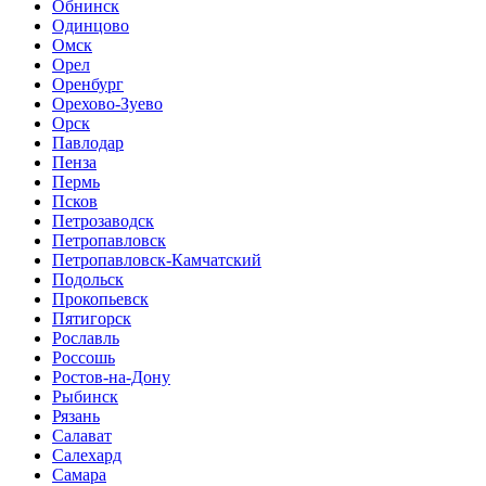
Обнинск
Одинцово
Омск
Орел
Оренбург
Орехово-Зуево
Орск
Павлодар
Пенза
Пермь
Псков
Петрозаводск
Петропавловск
Петропавловск-Камчатский
Подольск
Прокопьевск
Пятигорск
Рославль
Россошь
Ростов-на-Дону
Рыбинск
Рязань
Салават
Салехард
Самара