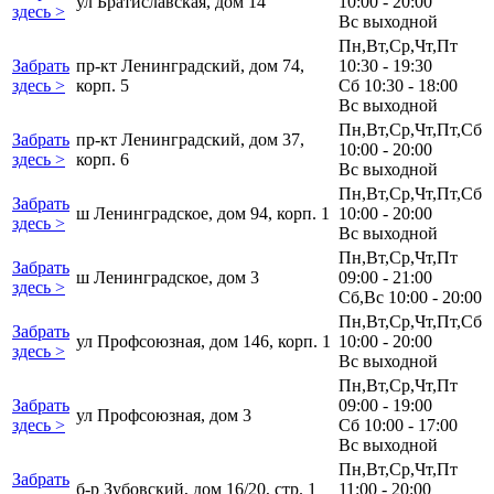
ул Братиславская, дом 14
10:00 - 20:00
здесь >
Вс выходной
Пн,Вт,Ср,Чт,Пт
Забрать
пр-кт Ленинградский, дом 74,
10:30 - 19:30
здесь >
корп. 5
Сб 10:30 - 18:00
Вс выходной
Пн,Вт,Ср,Чт,Пт,Сб
Забрать
пр-кт Ленинградский, дом 37,
10:00 - 20:00
здесь >
корп. 6
Вс выходной
Пн,Вт,Ср,Чт,Пт,Сб
Забрать
ш Ленинградское, дом 94, корп. 1
10:00 - 20:00
здесь >
Вс выходной
Пн,Вт,Ср,Чт,Пт
Забрать
ш Ленинградское, дом 3
09:00 - 21:00
здесь >
Сб,Вс 10:00 - 20:00
Пн,Вт,Ср,Чт,Пт,Сб
Забрать
ул Профсоюзная, дом 146, корп. 1
10:00 - 20:00
здесь >
Вс выходной
Пн,Вт,Ср,Чт,Пт
Забрать
09:00 - 19:00
ул Профсоюзная, дом 3
здесь >
Сб 10:00 - 17:00
Вс выходной
Пн,Вт,Ср,Чт,Пт
Забрать
б-р Зубовский, дом 16/20, стр. 1
11:00 - 20:00