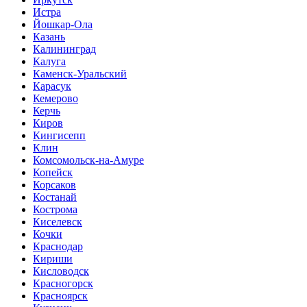
Истра
Йошкар-Ола
Казань
Калининград
Калуга
Каменск-Уральский
Карасук
Кемерово
Керчь
Киров
Кингисепп
Клин
Комсомольск-на-Амуре
Копейск
Корсаков
Костанай
Кострома
Киселевск
Кочки
Краснодар
Кириши
Кисловодск
Красногорск
Красноярск