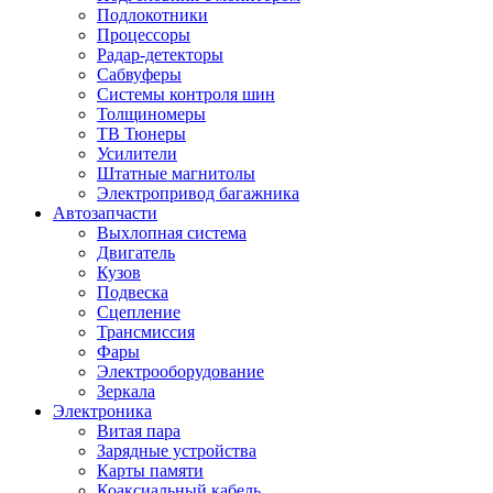
Подлокотники
Процессоры
Радар-детекторы
Сабвуферы
Системы контроля шин
Толщиномеры
ТВ Тюнеры
Усилители
Штатные магнитолы
Электропривод багажника
Автозапчасти
Выхлопная система
Двигатель
Кузов
Подвеска
Сцепление
Трансмиссия
Фары
Электрооборудование
Зеркала
Электроника
Витая пара
Зарядные устройства
Карты памяти
Коаксиальный кабель