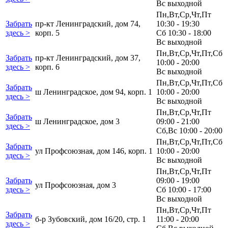
Вс выходной
Пн,Вт,Ср,Чт,Пт
Забрать
пр-кт Ленинградский, дом 74,
10:30 - 19:30
здесь >
корп. 5
Сб 10:30 - 18:00
Вс выходной
Пн,Вт,Ср,Чт,Пт,Сб
Забрать
пр-кт Ленинградский, дом 37,
10:00 - 20:00
здесь >
корп. 6
Вс выходной
Пн,Вт,Ср,Чт,Пт,Сб
Забрать
ш Ленинградское, дом 94, корп. 1
10:00 - 20:00
здесь >
Вс выходной
Пн,Вт,Ср,Чт,Пт
Забрать
ш Ленинградское, дом 3
09:00 - 21:00
здесь >
Сб,Вс 10:00 - 20:00
Пн,Вт,Ср,Чт,Пт,Сб
Забрать
ул Профсоюзная, дом 146, корп. 1
10:00 - 20:00
здесь >
Вс выходной
Пн,Вт,Ср,Чт,Пт
Забрать
09:00 - 19:00
ул Профсоюзная, дом 3
здесь >
Сб 10:00 - 17:00
Вс выходной
Пн,Вт,Ср,Чт,Пт
Забрать
б-р Зубовский, дом 16/20, стр. 1
11:00 - 20:00
здесь >