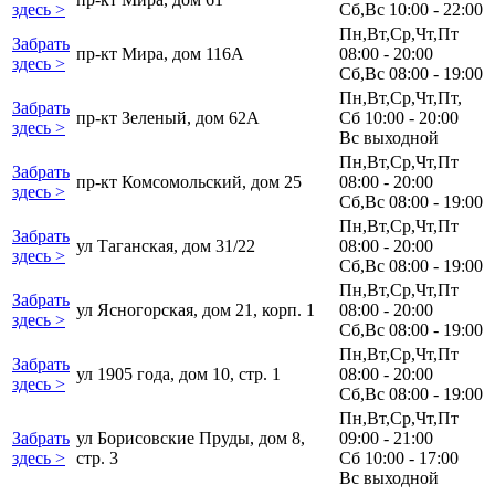
здесь >
Сб,Вс 10:00 - 22:00
Пн,Вт,Ср,Чт,Пт
Забрать
пр-кт Мира, дом 116А
08:00 - 20:00
здесь >
Сб,Вс 08:00 - 19:00
Пн,Вт,Ср,Чт,Пт,
Забрать
пр-кт Зеленый, дом 62А
Сб 10:00 - 20:00
здесь >
Вс выходной
Пн,Вт,Ср,Чт,Пт
Забрать
пр-кт Комсомольский, дом 25
08:00 - 20:00
здесь >
Сб,Вс 08:00 - 19:00
Пн,Вт,Ср,Чт,Пт
Забрать
ул Таганская, дом 31/22
08:00 - 20:00
здесь >
Сб,Вс 08:00 - 19:00
Пн,Вт,Ср,Чт,Пт
Забрать
ул Ясногорская, дом 21, корп. 1
08:00 - 20:00
здесь >
Сб,Вс 08:00 - 19:00
Пн,Вт,Ср,Чт,Пт
Забрать
ул 1905 года, дом 10, стр. 1
08:00 - 20:00
здесь >
Сб,Вс 08:00 - 19:00
Пн,Вт,Ср,Чт,Пт
Забрать
ул Борисовские Пруды, дом 8,
09:00 - 21:00
здесь >
стр. 3
Сб 10:00 - 17:00
Вс выходной