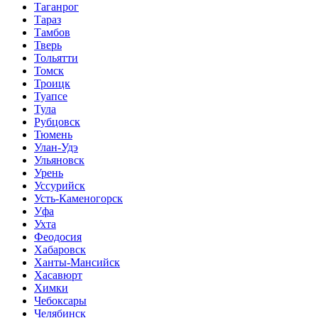
Таганрог
Тараз
Тамбов
Тверь
Тольятти
Томск
Троицк
Туапсе
Тула
Рубцовск
Тюмень
Улан-Удэ
Ульяновск
Урень
Уссурийск
Усть-Каменогорск
Уфа
Ухта
Феодосия
Хабаровск
Ханты-Мансийск
Хасавюрт
Химки
Чебоксары
Челябинск