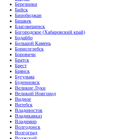
Березники
Бийск
Биробиджан
Бишкек
Благовещенск
Богородское (Хабаровский край)
Бодайбо
Большой Камень
Борисоглебск
Боровичи
Братск
Брест
Брянск
Бугульма
Буденновск
Великие Луки
Великий Новгород
Видное
Витебск
Владивосток
Владикавказ
Владимир
Волгодонск
Волгоград
Волжский