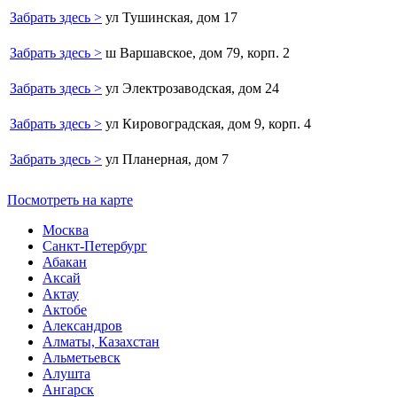
Забрать здесь >
ул Тушинская, дом 17
Забрать здесь >
ш Варшавское, дом 79, корп. 2
Забрать здесь >
ул Электрозаводская, дом 24
Забрать здесь >
ул Кировоградская, дом 9, корп. 4
Забрать здесь >
ул Планерная, дом 7
Посмотреть на карте
Москва
Санкт-Петербург
Абакан
Аксай
Актау
Актобе
Александров
Алматы, Казахстан
Альметьевск
Алушта
Ангарск