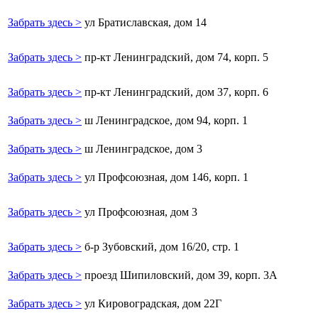
Забрать здесь >
ул Братиславская, дом 14
Забрать здесь >
пр-кт Ленинградский, дом 74, корп. 5
Забрать здесь >
пр-кт Ленинградский, дом 37, корп. 6
Забрать здесь >
ш Ленинградское, дом 94, корп. 1
Забрать здесь >
ш Ленинградское, дом 3
Забрать здесь >
ул Профсоюзная, дом 146, корп. 1
Забрать здесь >
ул Профсоюзная, дом 3
Забрать здесь >
б-р Зубовский, дом 16/20, стр. 1
Забрать здесь >
проезд Шипиловский, дом 39, корп. 3А
Забрать здесь >
ул Кировоградская, дом 22Г