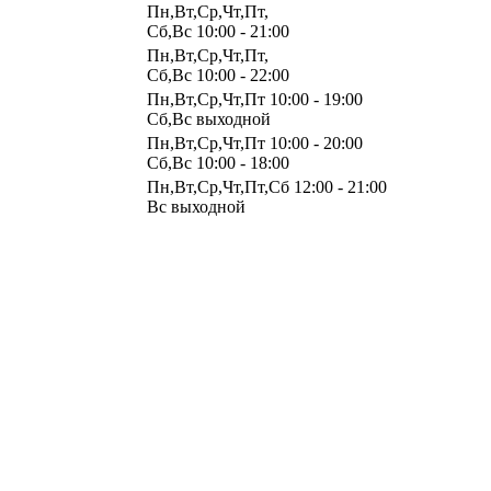
Пн,Вт,Ср,Чт,Пт,
Сб,Вс 10:00 - 21:00
Пн,Вт,Ср,Чт,Пт,
Сб,Вс 10:00 - 22:00
Пн,Вт,Ср,Чт,Пт 10:00 - 19:00
Сб,Вс выходной
Пн,Вт,Ср,Чт,Пт 10:00 - 20:00
Сб,Вс 10:00 - 18:00
Пн,Вт,Ср,Чт,Пт,Сб 12:00 - 21:00
Вс выходной