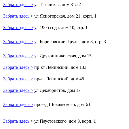
Забрать здесь >
ул Таганская, дом 31/22
Забрать здесь >
ул Ясногорская, дом 21, корп. 1
Забрать здесь >
ул 1905 года, дом 10, стр. 1
Забрать здесь >
ул Борисовские Пруды, дом 8, стр. 3
Забрать здесь >
ул Дружинниковская, дом 15
Забрать здесь >
пр-кт Ленинский, дом 133
Забрать здесь >
пр-кт Ленинский, дом 45
Забрать здесь >
ул Декабристов, дом 17
Забрать здесь >
проезд Шокальского, дом 61
Забрать здесь >
ул Паустовского, дом 8, корп. 1