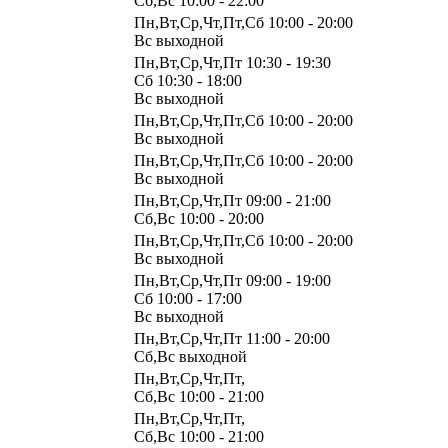
Сб,Вс 10:00 - 22:00
Пн,Вт,Ср,Чт,Пт,Сб 10:00 - 20:00
Вс выходной
Пн,Вт,Ср,Чт,Пт 10:30 - 19:30
Сб 10:30 - 18:00
Вс выходной
Пн,Вт,Ср,Чт,Пт,Сб 10:00 - 20:00
Вс выходной
Пн,Вт,Ср,Чт,Пт,Сб 10:00 - 20:00
Вс выходной
Пн,Вт,Ср,Чт,Пт 09:00 - 21:00
Сб,Вс 10:00 - 20:00
Пн,Вт,Ср,Чт,Пт,Сб 10:00 - 20:00
Вс выходной
Пн,Вт,Ср,Чт,Пт 09:00 - 19:00
Сб 10:00 - 17:00
Вс выходной
Пн,Вт,Ср,Чт,Пт 11:00 - 20:00
Сб,Вс выходной
Пн,Вт,Ср,Чт,Пт,
Сб,Вс 10:00 - 21:00
Пн,Вт,Ср,Чт,Пт,
Сб,Вс 10:00 - 21:00