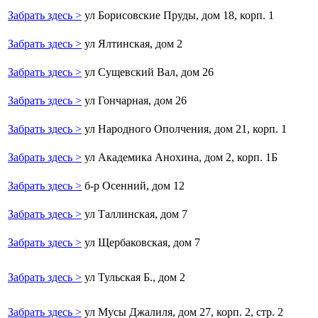
Забрать здесь >
ул Борисовские Пруды, дом 18, корп. 1
Забрать здесь >
ул Ялтинская, дом 2
Забрать здесь >
ул Сущевский Вал, дом 26
Забрать здесь >
ул Гончарная, дом 26
Забрать здесь >
ул Народного Ополчения, дом 21, корп. 1
Забрать здесь >
ул Академика Анохина, дом 2, корп. 1Б
Забрать здесь >
б-р Осенний, дом 12
Забрать здесь >
ул Таллинская, дом 7
Забрать здесь >
ул Щербаковская, дом 7
Забрать здесь >
ул Тульская Б., дом 2
Забрать здесь >
ул Мусы Джалиля, дом 27, корп. 2, стр. 2