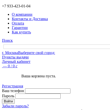
+7 933-423-01-04
О компании
Контакты и Доставка
Оплата
Гарантии
Как купить
Поиск
г. Москва
Выберите свой город:
Пункты выдачи
Личный кабинет
—
0
/
0
c
Ваша корзина пуста.
Регистрация
Ваш телефон
Пароль
Войти
Забыли пароль?