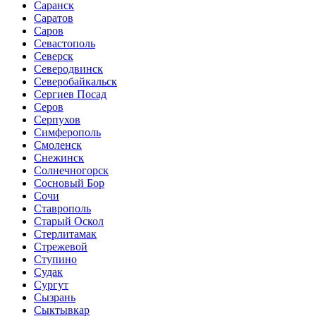
Саранск
Саратов
Саров
Севастополь
Северск
Северодвинск
Северобайкальск
Сергиев Посад
Серов
Серпухов
Симферополь
Смоленск
Снежинск
Солнечногорск
Сосновый Бор
Сочи
Ставрополь
Старый Оскол
Стерлитамак
Стрежевой
Ступино
Судак
Сургут
Сызрань
Сыктывкар