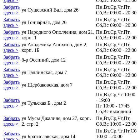
здесь >
Сб,Вс 10:00 - 21:00
Забрать
Пн,Вт,Ср,Чт,Пт,
ул Сущевский Вал, дом 26
здесь >
Сб,Вс 09:00 - 20:30
Забрать
Пн,Вт,Ср,Чт,Пт,
ул Гончарная, дом 26
здесь >
Сб,Вс 09:00 - 20:30
Забрать
ул Народного Ополчения, дом 21,
Пн,Вт,Ср,Чт,Пт,
здесь >
корп. 1
Сб,Вс 09:00 - 22:00
Забрать
ул Академика Анохина, дом 2,
Пн,Вт,Ср,Чт,Пт,
здесь >
корп. 1Б
Сб,Вс 09:00 - 22:00
Забрать
Пн,Вт,Ср,Чт,Пт,
б-р Осенний, дом 12
здесь >
Сб,Вс 09:00 - 22:00
Забрать
Пн,Вт,Ср,Чт,Пт,
ул Таллинская, дом 7
здесь >
Сб,Вс 09:00 - 22:00
Забрать
Пн,Вт,Ср,Чт,Пт,
ул Щербаковская, дом 7
здесь >
Сб,Вс 09:00 - 22:00
Пн,Вт,Ср,Чт 10:00
Забрать
- 19:00
ул Тульская Б., дом 2
здесь >
Пт 10:00 - 17:45
Сб,Вс выходной
Забрать
ул Мусы Джалиля, дом 27, корп.
Пн,Вт,Ср,Чт,Пт,
здесь >
2, стр. 2
Сб,Вс 10:00 - 22:00
Пн,Вт,Ср,Чт,Пт,Сб
Забрать
ул Братиславская, дом 14
10:00 - 20:00
здесь >