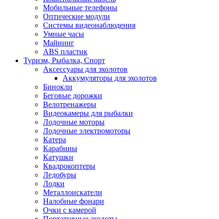
Мобильные телефоны
Оптические модули
Системы видеонаблюдения
Умные часы
Майнинг
ABS пластик
Туризм, Рыбалка, Спорт
Аксессуары для эхолотов
Аккумуляторы для эхолотов
Бинокли
Беговые дорожки
Велотренажеры
Видеокамеры для рыбалки
Лодочные моторы
Лодочные электромоторы
Катера
Карабины
Катушки
Квадрокоптеры
Ледобуры
Лодки
Металлоискатели
Налобные фонари
Очки с камерой
Портативные эхолоты