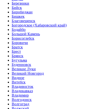
Березники
Бийск
Биробиджан
Бишкек
Благовещенск
Богородское (Хабаровский край)
Бодайбо
Большой Камень
Борисоглебск
Боровичи
Братск
Брест
Брянск
Бугульма
Буденновск
Великие Луки
Великий Новгород
Видное
Витебск
Владивосток
Владикавказ
Владимир
Волгодонск
Волгоград
Волжский