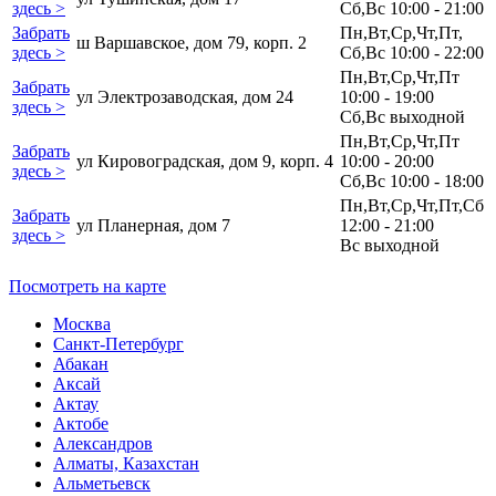
здесь >
Сб,Вс 10:00 - 21:00
Забрать
Пн,Вт,Ср,Чт,Пт,
ш Варшавское, дом 79, корп. 2
здесь >
Сб,Вс 10:00 - 22:00
Пн,Вт,Ср,Чт,Пт
Забрать
ул Электрозаводская, дом 24
10:00 - 19:00
здесь >
Сб,Вс выходной
Пн,Вт,Ср,Чт,Пт
Забрать
ул Кировоградская, дом 9, корп. 4
10:00 - 20:00
здесь >
Сб,Вс 10:00 - 18:00
Пн,Вт,Ср,Чт,Пт,Сб
Забрать
ул Планерная, дом 7
12:00 - 21:00
здесь >
Вс выходной
Посмотреть на карте
Москва
Санкт-Петербург
Абакан
Аксай
Актау
Актобе
Александров
Алматы, Казахстан
Альметьевск