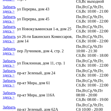
Сб,Вс выходной
Забрать
Пн,Вт,Ср,Чт,Пт,
ул Перерва, дом 43
здесь >
Сб,Вс 10:00 - 21:00
Забрать
Пн,Вт,Ср,Чт,Пт,
ул Перерва, дом 45
здесь >
Сб,Вс 10:00 - 22:00
Забрать
Пн,Вт,Ср,Чт,Пт,
ул Новокузьминская 1-я, дом 25
здесь >
Сб,Вс 10:00 - 22:00
Забрать
ул 26-ти Бакинских Комиссаров,
Пн,Вт,Ср,Чт,Пт,
здесь >
дом 14
Сб,Вс 10:00 - 22:00
Пн,Вт,Ср,Чт,Пт
Забрать
пер Лучников, дом 4, стр. 2
10:00 - 21:30
здесь >
Сб,Вс 10:00 - 18:00
Забрать
Пн,Вт,Ср,Чт,Пт,
ул Поклонная, дом 11, стр. 1
здесь >
Сб,Вс 10:00 - 22:00
Забрать
Пн,Вт,Ср,Чт,Пт,
пр-кт Зеленый, дом 24
здесь >
Сб,Вс 10:00 - 22:00
Забрать
Пн,Вт,Ср,Чт,Пт,
пр-кт Мира, дом 61
здесь >
Сб,Вс 10:00 - 22:00
Пн,Вт,Ср,Чт,Пт
Забрать
пр-кт Мира, дом 116А
08:00 - 20:00
здесь >
Сб,Вс 08:00 - 19:00
Пн,Вт,Ср,Чт,Пт,
Забрать
пр-кт Зеленый, дом 62А
Сб 10:00 - 20:00