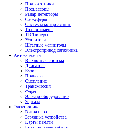
Подлокотники
Процессоры
Радар-детекторы
Сабвуферы
Системы контроля шин
Толщиномеры
ТВ Тюнеры
Усилители
Штатные магнитолы
Электропривод багажника
Автозапчасти
Выхлопная система
Двигатель
Кузов
Подвеска
Сцепление
Трансмиссия
Фары
Электрооборудование
Зеркала
Электроника
Витая пара
Зарядные устройства
Карты памяти
Коаксиальный кабель