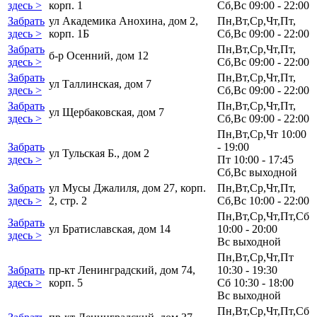
здесь >
корп. 1
Сб,Вс 09:00 - 22:00
Забрать
ул Академика Анохина, дом 2,
Пн,Вт,Ср,Чт,Пт,
здесь >
корп. 1Б
Сб,Вс 09:00 - 22:00
Забрать
Пн,Вт,Ср,Чт,Пт,
б-р Осенний, дом 12
здесь >
Сб,Вс 09:00 - 22:00
Забрать
Пн,Вт,Ср,Чт,Пт,
ул Таллинская, дом 7
здесь >
Сб,Вс 09:00 - 22:00
Забрать
Пн,Вт,Ср,Чт,Пт,
ул Щербаковская, дом 7
здесь >
Сб,Вс 09:00 - 22:00
Пн,Вт,Ср,Чт 10:00
Забрать
- 19:00
ул Тульская Б., дом 2
здесь >
Пт 10:00 - 17:45
Сб,Вс выходной
Забрать
ул Мусы Джалиля, дом 27, корп.
Пн,Вт,Ср,Чт,Пт,
здесь >
2, стр. 2
Сб,Вс 10:00 - 22:00
Пн,Вт,Ср,Чт,Пт,Сб
Забрать
ул Братиславская, дом 14
10:00 - 20:00
здесь >
Вс выходной
Пн,Вт,Ср,Чт,Пт
Забрать
пр-кт Ленинградский, дом 74,
10:30 - 19:30
здесь >
корп. 5
Сб 10:30 - 18:00
Вс выходной
Пн,Вт,Ср,Чт,Пт,Сб