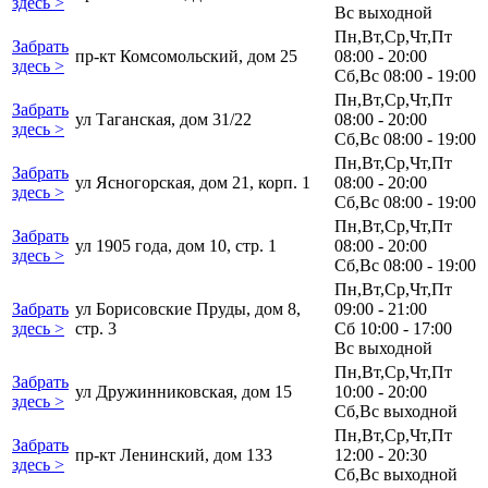
здесь >
Вс выходной
Пн,Вт,Ср,Чт,Пт
Забрать
пр-кт Комсомольский, дом 25
08:00 - 20:00
здесь >
Сб,Вс 08:00 - 19:00
Пн,Вт,Ср,Чт,Пт
Забрать
ул Таганская, дом 31/22
08:00 - 20:00
здесь >
Сб,Вс 08:00 - 19:00
Пн,Вт,Ср,Чт,Пт
Забрать
ул Ясногорская, дом 21, корп. 1
08:00 - 20:00
здесь >
Сб,Вс 08:00 - 19:00
Пн,Вт,Ср,Чт,Пт
Забрать
ул 1905 года, дом 10, стр. 1
08:00 - 20:00
здесь >
Сб,Вс 08:00 - 19:00
Пн,Вт,Ср,Чт,Пт
Забрать
ул Борисовские Пруды, дом 8,
09:00 - 21:00
здесь >
стр. 3
Сб 10:00 - 17:00
Вс выходной
Пн,Вт,Ср,Чт,Пт
Забрать
ул Дружинниковская, дом 15
10:00 - 20:00
здесь >
Сб,Вс выходной
Пн,Вт,Ср,Чт,Пт
Забрать
пр-кт Ленинский, дом 133
12:00 - 20:30
здесь >
Сб,Вс выходной