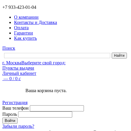
+7 933-423-01-04
О компании
Контакты и Доставка
Оплата
Гарантии
Как купить
Поиск
г. Москва
Выберите свой город:
Пункты выдачи
Личный кабинет
—
0
/
0
c
Ваша корзина пуста.
Регистрация
Ваш телефон
Пароль
Войти
Забыли пароль?