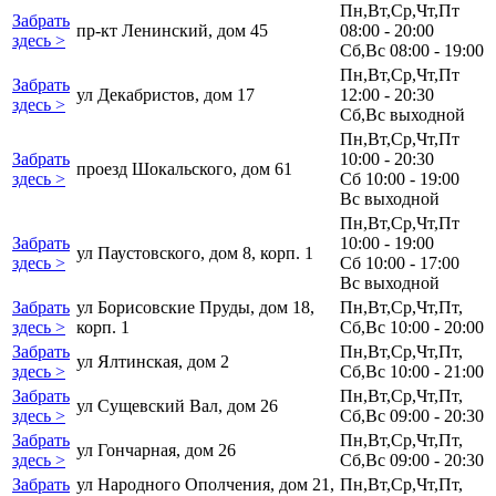
Пн,Вт,Ср,Чт,Пт
Забрать
пр-кт Ленинский, дом 45
08:00 - 20:00
здесь >
Сб,Вс 08:00 - 19:00
Пн,Вт,Ср,Чт,Пт
Забрать
ул Декабристов, дом 17
12:00 - 20:30
здесь >
Сб,Вс выходной
Пн,Вт,Ср,Чт,Пт
Забрать
10:00 - 20:30
проезд Шокальского, дом 61
здесь >
Сб 10:00 - 19:00
Вс выходной
Пн,Вт,Ср,Чт,Пт
Забрать
10:00 - 19:00
ул Паустовского, дом 8, корп. 1
здесь >
Сб 10:00 - 17:00
Вс выходной
Забрать
ул Борисовские Пруды, дом 18,
Пн,Вт,Ср,Чт,Пт,
здесь >
корп. 1
Сб,Вс 10:00 - 20:00
Забрать
Пн,Вт,Ср,Чт,Пт,
ул Ялтинская, дом 2
здесь >
Сб,Вс 10:00 - 21:00
Забрать
Пн,Вт,Ср,Чт,Пт,
ул Сущевский Вал, дом 26
здесь >
Сб,Вс 09:00 - 20:30
Забрать
Пн,Вт,Ср,Чт,Пт,
ул Гончарная, дом 26
здесь >
Сб,Вс 09:00 - 20:30
Забрать
ул Народного Ополчения, дом 21,
Пн,Вт,Ср,Чт,Пт,