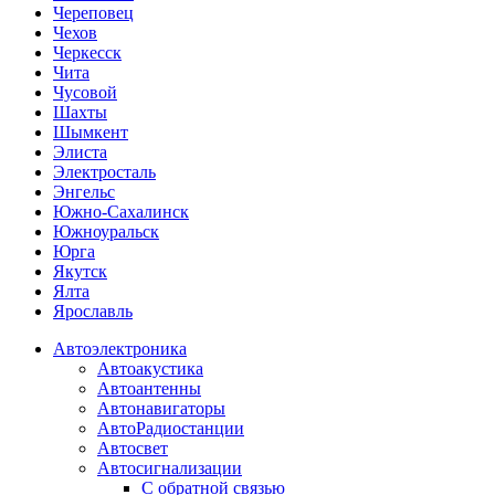
Череповец
Чехов
Черкесск
Чита
Чусовой
Шахты
Шымкент
Элиста
Электросталь
Энгельс
Южно-Сахалинск
Южноуральск
Юрга
Якутск
Ялта
Ярославль
Автоэлектроника
Автоакустика
Автоантенны
Автонавигаторы
АвтоРадиостанции
Автосвет
Автосигнализации
С обратной связью