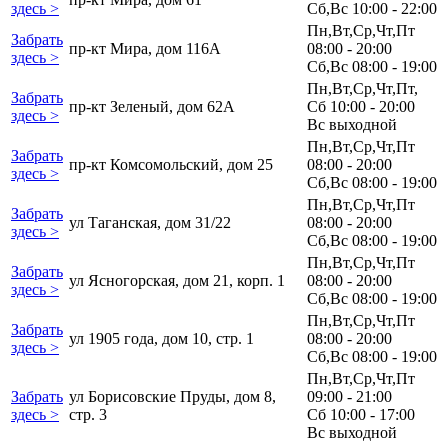
здесь >
Сб,Вс 10:00 - 22:00
Пн,Вт,Ср,Чт,Пт
Забрать
пр-кт Мира, дом 116А
08:00 - 20:00
здесь >
Сб,Вс 08:00 - 19:00
Пн,Вт,Ср,Чт,Пт,
Забрать
пр-кт Зеленый, дом 62А
Сб 10:00 - 20:00
здесь >
Вс выходной
Пн,Вт,Ср,Чт,Пт
Забрать
пр-кт Комсомольский, дом 25
08:00 - 20:00
здесь >
Сб,Вс 08:00 - 19:00
Пн,Вт,Ср,Чт,Пт
Забрать
ул Таганская, дом 31/22
08:00 - 20:00
здесь >
Сб,Вс 08:00 - 19:00
Пн,Вт,Ср,Чт,Пт
Забрать
ул Ясногорская, дом 21, корп. 1
08:00 - 20:00
здесь >
Сб,Вс 08:00 - 19:00
Пн,Вт,Ср,Чт,Пт
Забрать
ул 1905 года, дом 10, стр. 1
08:00 - 20:00
здесь >
Сб,Вс 08:00 - 19:00
Пн,Вт,Ср,Чт,Пт
Забрать
ул Борисовские Пруды, дом 8,
09:00 - 21:00
здесь >
стр. 3
Сб 10:00 - 17:00
Вс выходной