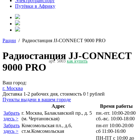
Электротранспорт
Путёвки в Африку
Рации
/
Радиостанция JJ-CONNECT 9000 PRO
Радиостанция JJ-CONNECT
арт. 5003
как купить
9000 PRO
Ваш город:
г. Москва
Доставка 1-2 рабочих дня, стоимость 0 ! рублей
Пункты выдачи в вашем городе
Адрес
Время работы
Забрать
г. Москва, Балаклавский пр., д. 5
пн.-пт. 10:00-20:00
здесь >
(м. Чертановская)
сб.-вс. 10:00-18:00
Забрать
Комсомольская пл., д.6,
пн-пт 10:00-20:00
здесь >
ст.м.Комсомольская
сб 11:00-16:00
ПН-ПТ с 10:00 до