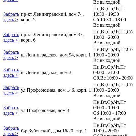
Вс выходной
Пн,Вт,Ср,Чт,Пт
Забрать
пр-кт Ленинградский, дом 74,
10:30 - 19:30
здесь >
корп. 5
Сб 10:30 - 18:00
Вс выходной
Пн,Вт,Ср,Чт,Пт,Сб
Забрать
пр-кт Ленинградский, дом 37,
10:00 - 20:00
здесь >
корп. 6
Вс выходной
Пн,Вт,Ср,Чт,Пт,Сб
Забрать
ш Ленинградское, дом 94, корп. 1
10:00 - 20:00
здесь >
Вс выходной
Пн,Вт,Ср,Чт,Пт
Забрать
ш Ленинградское, дом 3
09:00 - 21:00
здесь >
Сб,Вс 10:00 - 20:00
Пн,Вт,Ср,Чт,Пт,Сб
Забрать
ул Профсоюзная, дом 146, корп. 1
10:00 - 20:00
здесь >
Вс выходной
Пн,Вт,Ср,Чт,Пт
Забрать
09:00 - 19:00
ул Профсоюзная, дом 3
здесь >
Сб 10:00 - 17:00
Вс выходной
Пн,Вт,Ср,Чт,Пт
Забрать
б-р Зубовский, дом 16/20, стр. 1
11:00 - 20:00
здесь >