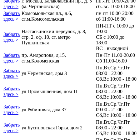
Забрать
г. Москва, Балаклавский пр., д. 5
пн.-пт. 10:00-20:00
здесь >
(м. Чертановская)
сб.-вс. 10:00-18:00
Забрать
Комсомольская пл., д.6,
пн-пт 10:00-20:00
здесь >
ст.м.Комсомольская
сб 11:00-16:00
ПН-ПТ с 10:00 до
Настасьинский переулок, д. 8,
19:00
Забрать
стр. 2, оф. 10, ст. метро
СБ с 10:00 до
здесь >
Пушкинская
18:00
ВС - выходной
Забрать
пр. Андропова, д.15,
Пн-Пт 11.00-20.00
здесь >
ст.м.Коломенская
Сб 11.00-16.00
Пн,Вт,Ср,Чт,Пт
Забрать
ул Чермянская, дом 3
08:00 - 22:00
здесь >
Сб,Вс 10:00 - 18:00
Пн,Вт,Ср,Чт,Пт
Забрать
ул Промышленная, дом 11
08:00 - 22:00
здесь >
Сб,Вс 10:00 - 18:00
Пн,Вт,Ср,Чт,Пт
Забрать
ул Рябиновая, дом 37
09:00 - 21:00
здесь >
Сб,Вс 10:00 - 18:00
Пн,Вт,Ср,Чт,Пт
Забрать
ул Бусиновская Горка, дом 2
08:00 - 22:00
здесь >
Сб,Вс 10:00 - 18:00