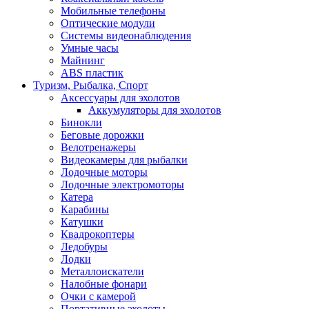
Мобильные телефоны
Оптические модули
Системы видеонаблюдения
Умные часы
Майнинг
ABS пластик
Туризм, Рыбалка, Спорт
Аксессуары для эхолотов
Аккумуляторы для эхолотов
Бинокли
Беговые дорожки
Велотренажеры
Видеокамеры для рыбалки
Лодочные моторы
Лодочные электромоторы
Катера
Карабины
Катушки
Квадрокоптеры
Ледобуры
Лодки
Металлоискатели
Налобные фонари
Очки с камерой
Портативные эхолоты