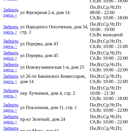
Сб,Вс 10:00 - 18:00
Пн,Вт,Ср,Чт,Пт
Забрать
ул Фрезерная 2-я, дом 14
08:00 - 22:00
здесь >
Сб,Вс 10:00 - 18:00
Пн,Вт,Ср,Чт,Пт
Забрать
ул Народного Ополчения, дом 34,
10:00 - 19:00
здесь >
стр. 1
Сб,Вс выходной
Забрать
Пн,Вт,Ср,Чт,Пт,
ул Перерва, дом 43
здесь >
Сб,Вс 10:00 - 21:00
Забрать
Пн,Вт,Ср,Чт,Пт,
ул Перерва, дом 45
здесь >
Сб,Вс 10:00 - 22:00
Забрать
Пн,Вт,Ср,Чт,Пт,
ул Новокузьминская 1-я, дом 25
здесь >
Сб,Вс 10:00 - 22:00
Забрать
ул 26-ти Бакинских Комиссаров,
Пн,Вт,Ср,Чт,Пт,
здесь >
дом 14
Сб,Вс 10:00 - 22:00
Пн,Вт,Ср,Чт,Пт
Забрать
пер Лучников, дом 4, стр. 2
10:00 - 21:30
здесь >
Сб,Вс 10:00 - 18:00
Забрать
Пн,Вт,Ср,Чт,Пт,
ул Поклонная, дом 11, стр. 1
здесь >
Сб,Вс 10:00 - 22:00
Забрать
Пн,Вт,Ср,Чт,Пт,
пр-кт Зеленый, дом 24
здесь >
Сб,Вс 10:00 - 22:00
Забрать
Пн,Вт,Ср,Чт,Пт,
пр-кт Мира, дом 61