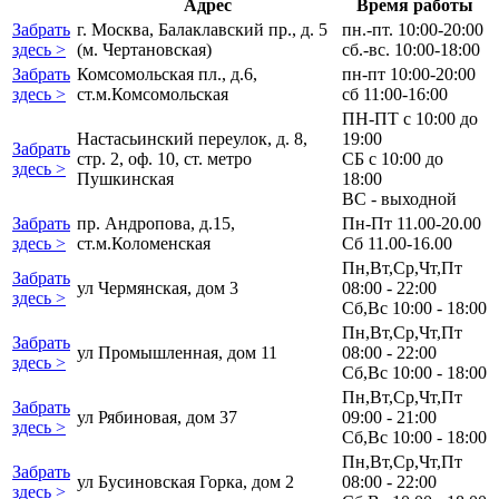
Адрес
Время работы
Забрать
г. Москва, Балаклавский пр., д. 5
пн.-пт. 10:00-20:00
здесь >
(м. Чертановская)
сб.-вс. 10:00-18:00
Забрать
Комсомольская пл., д.6,
пн-пт 10:00-20:00
здесь >
ст.м.Комсомольская
сб 11:00-16:00
ПН-ПТ с 10:00 до
Настасьинский переулок, д. 8,
19:00
Забрать
стр. 2, оф. 10, ст. метро
СБ с 10:00 до
здесь >
Пушкинская
18:00
ВС - выходной
Забрать
пр. Андропова, д.15,
Пн-Пт 11.00-20.00
здесь >
ст.м.Коломенская
Сб 11.00-16.00
Пн,Вт,Ср,Чт,Пт
Забрать
ул Чермянская, дом 3
08:00 - 22:00
здесь >
Сб,Вс 10:00 - 18:00
Пн,Вт,Ср,Чт,Пт
Забрать
ул Промышленная, дом 11
08:00 - 22:00
здесь >
Сб,Вс 10:00 - 18:00
Пн,Вт,Ср,Чт,Пт
Забрать
ул Рябиновая, дом 37
09:00 - 21:00
здесь >
Сб,Вс 10:00 - 18:00
Пн,Вт,Ср,Чт,Пт
Забрать
ул Бусиновская Горка, дом 2
08:00 - 22:00
здесь >