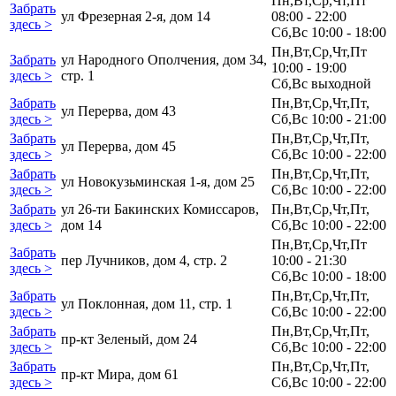
Пн,Вт,Ср,Чт,Пт
Забрать
ул Фрезерная 2-я, дом 14
08:00 - 22:00
здесь >
Сб,Вс 10:00 - 18:00
Пн,Вт,Ср,Чт,Пт
Забрать
ул Народного Ополчения, дом 34,
10:00 - 19:00
здесь >
стр. 1
Сб,Вс выходной
Забрать
Пн,Вт,Ср,Чт,Пт,
ул Перерва, дом 43
здесь >
Сб,Вс 10:00 - 21:00
Забрать
Пн,Вт,Ср,Чт,Пт,
ул Перерва, дом 45
здесь >
Сб,Вс 10:00 - 22:00
Забрать
Пн,Вт,Ср,Чт,Пт,
ул Новокузьминская 1-я, дом 25
здесь >
Сб,Вс 10:00 - 22:00
Забрать
ул 26-ти Бакинских Комиссаров,
Пн,Вт,Ср,Чт,Пт,
здесь >
дом 14
Сб,Вс 10:00 - 22:00
Пн,Вт,Ср,Чт,Пт
Забрать
пер Лучников, дом 4, стр. 2
10:00 - 21:30
здесь >
Сб,Вс 10:00 - 18:00
Забрать
Пн,Вт,Ср,Чт,Пт,
ул Поклонная, дом 11, стр. 1
здесь >
Сб,Вс 10:00 - 22:00
Забрать
Пн,Вт,Ср,Чт,Пт,
пр-кт Зеленый, дом 24
здесь >
Сб,Вс 10:00 - 22:00
Забрать
Пн,Вт,Ср,Чт,Пт,
пр-кт Мира, дом 61
здесь >
Сб,Вс 10:00 - 22:00