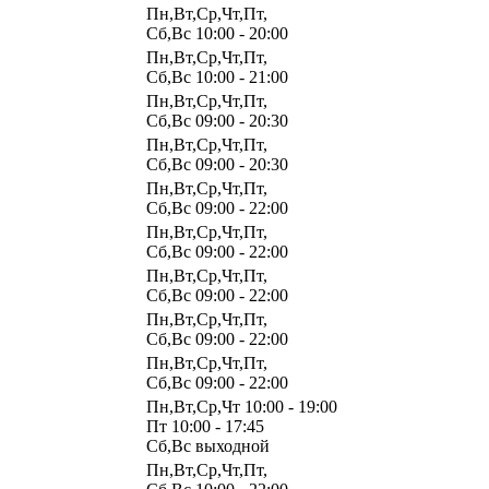
Пн,Вт,Ср,Чт,Пт,
Сб,Вс 10:00 - 20:00
Пн,Вт,Ср,Чт,Пт,
Сб,Вс 10:00 - 21:00
Пн,Вт,Ср,Чт,Пт,
Сб,Вс 09:00 - 20:30
Пн,Вт,Ср,Чт,Пт,
Сб,Вс 09:00 - 20:30
Пн,Вт,Ср,Чт,Пт,
Сб,Вс 09:00 - 22:00
Пн,Вт,Ср,Чт,Пт,
Сб,Вс 09:00 - 22:00
Пн,Вт,Ср,Чт,Пт,
Сб,Вс 09:00 - 22:00
Пн,Вт,Ср,Чт,Пт,
Сб,Вс 09:00 - 22:00
Пн,Вт,Ср,Чт,Пт,
Сб,Вс 09:00 - 22:00
Пн,Вт,Ср,Чт 10:00 - 19:00
Пт 10:00 - 17:45
Сб,Вс выходной
Пн,Вт,Ср,Чт,Пт,