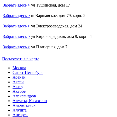
Забрать здесь >
ул Тушинская, дом 17
Забрать здесь >
ш Варшавское, дом 79, корп. 2
Забрать здесь >
ул Электрозаводская, дом 24
Забрать здесь >
ул Кировоградская, дом 9, корп. 4
Забрать здесь >
ул Планерная, дом 7
Посмотреть на карте
Москва
Санкт-Петербург
Абакан
Аксай
Актау
Актобе
Александров
Алматы, Казахстан
Альметьевск
Алушта
Ангарск