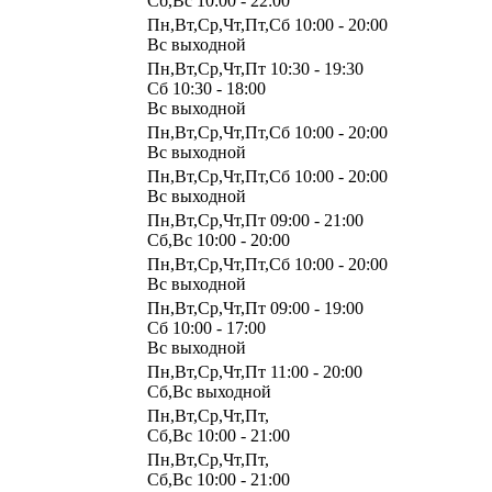
Сб,Вс 10:00 - 22:00
Пн,Вт,Ср,Чт,Пт,Сб 10:00 - 20:00
Вс выходной
Пн,Вт,Ср,Чт,Пт 10:30 - 19:30
Сб 10:30 - 18:00
Вс выходной
Пн,Вт,Ср,Чт,Пт,Сб 10:00 - 20:00
Вс выходной
Пн,Вт,Ср,Чт,Пт,Сб 10:00 - 20:00
Вс выходной
Пн,Вт,Ср,Чт,Пт 09:00 - 21:00
Сб,Вс 10:00 - 20:00
Пн,Вт,Ср,Чт,Пт,Сб 10:00 - 20:00
Вс выходной
Пн,Вт,Ср,Чт,Пт 09:00 - 19:00
Сб 10:00 - 17:00
Вс выходной
Пн,Вт,Ср,Чт,Пт 11:00 - 20:00
Сб,Вс выходной
Пн,Вт,Ср,Чт,Пт,
Сб,Вс 10:00 - 21:00
Пн,Вт,Ср,Чт,Пт,
Сб,Вс 10:00 - 21:00