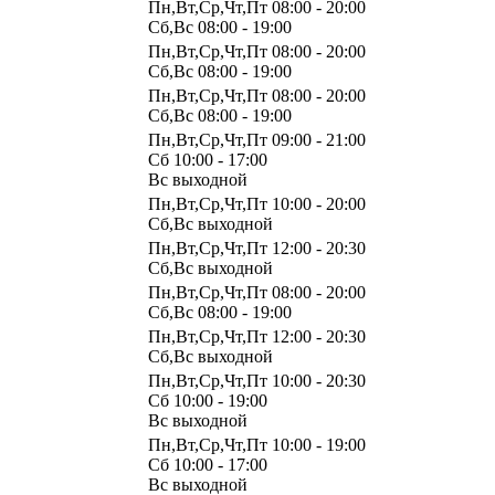
Пн,Вт,Ср,Чт,Пт 08:00 - 20:00
Сб,Вс 08:00 - 19:00
Пн,Вт,Ср,Чт,Пт 08:00 - 20:00
Сб,Вс 08:00 - 19:00
Пн,Вт,Ср,Чт,Пт 08:00 - 20:00
Сб,Вс 08:00 - 19:00
Пн,Вт,Ср,Чт,Пт 09:00 - 21:00
Сб 10:00 - 17:00
Вс выходной
Пн,Вт,Ср,Чт,Пт 10:00 - 20:00
Сб,Вс выходной
Пн,Вт,Ср,Чт,Пт 12:00 - 20:30
Сб,Вс выходной
Пн,Вт,Ср,Чт,Пт 08:00 - 20:00
Сб,Вс 08:00 - 19:00
Пн,Вт,Ср,Чт,Пт 12:00 - 20:30
Сб,Вс выходной
Пн,Вт,Ср,Чт,Пт 10:00 - 20:30
Сб 10:00 - 19:00
Вс выходной
Пн,Вт,Ср,Чт,Пт 10:00 - 19:00
Сб 10:00 - 17:00
Вс выходной