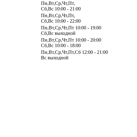
Пн,Вт,Ср,Чт,Пт,
Сб,Вс 10:00 - 21:00
Пн,Вт,Ср,Чт,Пт,
Сб,Вс 10:00 - 22:00
Пн,Вт,Ср,Чт,Пт 10:00 - 19:00
Сб,Вс выходной
Пн,Вт,Ср,Чт,Пт 10:00 - 20:00
Сб,Вс 10:00 - 18:00
Пн,Вт,Ср,Чт,Пт,Сб 12:00 - 21:00
Вс выходной