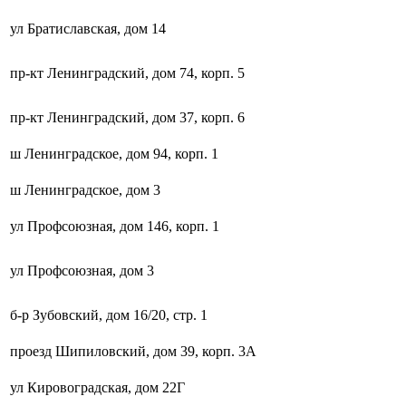
ул Братиславская, дом 14
пр-кт Ленинградский, дом 74, корп. 5
пр-кт Ленинградский, дом 37, корп. 6
ш Ленинградское, дом 94, корп. 1
ш Ленинградское, дом 3
ул Профсоюзная, дом 146, корп. 1
ул Профсоюзная, дом 3
б-р Зубовский, дом 16/20, стр. 1
проезд Шипиловский, дом 39, корп. 3А
ул Кировоградская, дом 22Г