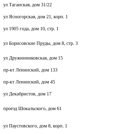
ул Таганская, дом 31/22
ул Ясногорская, дом 21, корп. 1
ул 1905 года, дом 10, стр. 1
ул Борисовские Пруды, дом 8, стр. 3
ул Дружинниковская, дом 15
пр-кт Ленинский, дом 133
пр-кт Ленинский, дом 45
ул Декабристов, дом 17
проезд Шокальского, дом 61
ул Паустовского, дом 8, корп. 1