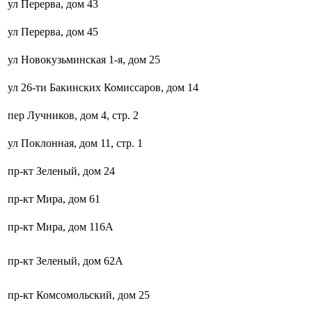
ул Перерва, дом 43
ул Перерва, дом 45
ул Новокузьминская 1-я, дом 25
ул 26-ти Бакинских Комиссаров, дом 14
пер Лучников, дом 4, стр. 2
ул Поклонная, дом 11, стр. 1
пр-кт Зеленый, дом 24
пр-кт Мира, дом 61
пр-кт Мира, дом 116А
пр-кт Зеленый, дом 62А
пр-кт Комсомольский, дом 25