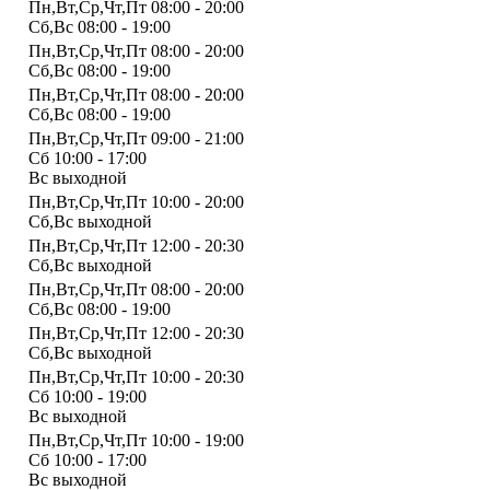
Пн,Вт,Ср,Чт,Пт 08:00 - 20:00
Сб,Вс 08:00 - 19:00
Пн,Вт,Ср,Чт,Пт 08:00 - 20:00
Сб,Вс 08:00 - 19:00
Пн,Вт,Ср,Чт,Пт 08:00 - 20:00
Сб,Вс 08:00 - 19:00
Пн,Вт,Ср,Чт,Пт 09:00 - 21:00
Сб 10:00 - 17:00
Вс выходной
Пн,Вт,Ср,Чт,Пт 10:00 - 20:00
Сб,Вс выходной
Пн,Вт,Ср,Чт,Пт 12:00 - 20:30
Сб,Вс выходной
Пн,Вт,Ср,Чт,Пт 08:00 - 20:00
Сб,Вс 08:00 - 19:00
Пн,Вт,Ср,Чт,Пт 12:00 - 20:30
Сб,Вс выходной
Пн,Вт,Ср,Чт,Пт 10:00 - 20:30
Сб 10:00 - 19:00
Вс выходной
Пн,Вт,Ср,Чт,Пт 10:00 - 19:00
Сб 10:00 - 17:00
Вс выходной