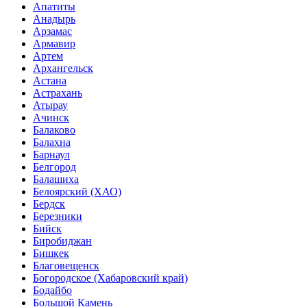
Апатиты
Анадырь
Арзамас
Армавир
Артем
Архангельск
Астана
Астрахань
Атырау
Ачинск
Балаково
Балахна
Барнаул
Белгород
Балашиха
Белоярский (ХАО)
Бердск
Березники
Бийск
Биробиджан
Бишкек
Благовещенск
Богородское (Хабаровский край)
Бодайбо
Большой Камень